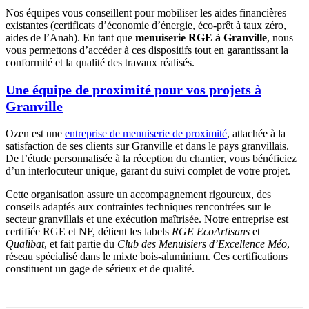
Nos équipes vous conseillent pour mobiliser les aides financières
existantes (certificats d’économie d’énergie, éco-prêt à taux zéro,
aides de l’Anah). En tant que
menuiserie RGE à Granville
, nous
vous permettons d’accéder à ces dispositifs tout en garantissant la
conformité et la qualité des travaux réalisés.
Une équipe de proximité pour vos projets à
Granville
Ozen est une
entreprise de menuiserie de proximité
, attachée à la
satisfaction de ses clients sur Granville et dans le pays granvillais.
De l’étude personnalisée à la réception du chantier, vous bénéficiez
d’un interlocuteur unique, garant du suivi complet de votre projet.
Cette organisation assure un accompagnement rigoureux, des
conseils adaptés aux contraintes techniques rencontrées sur le
secteur granvillais et une exécution maîtrisée. Notre entreprise est
certifiée RGE et NF, détient les labels
RGE EcoArtisans
et
Qualibat
, et fait partie du
Club des Menuisiers d’Excellence Méo
,
réseau spécialisé dans le mixte bois-aluminium. Ces certifications
constituent un gage de sérieux et de qualité.