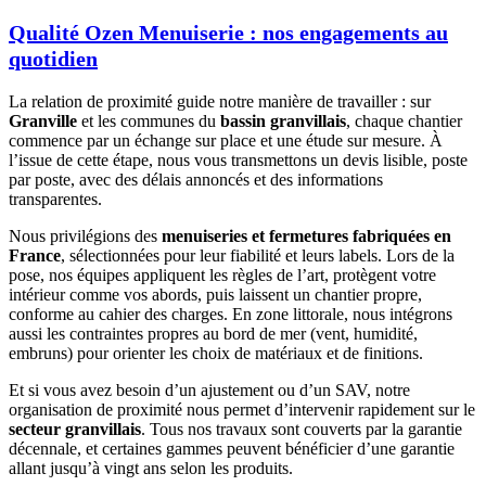
Qualité Ozen Menuiserie : nos engagements au
quotidien
La relation de proximité guide notre manière de travailler : sur
Granville
et les communes du
bassin granvillais
, chaque chantier
commence par un échange sur place et une étude sur mesure. À
l’issue de cette étape, nous vous transmettons un devis lisible, poste
par poste, avec des délais annoncés et des informations
transparentes.
Nous privilégions des
menuiseries et fermetures fabriquées en
France
, sélectionnées pour leur fiabilité et leurs labels. Lors de la
pose, nos équipes appliquent les règles de l’art, protègent votre
intérieur comme vos abords, puis laissent un chantier propre,
conforme au cahier des charges. En zone littorale, nous intégrons
aussi les contraintes propres au bord de mer (vent, humidité,
embruns) pour orienter les choix de matériaux et de finitions.
Et si vous avez besoin d’un ajustement ou d’un SAV, notre
organisation de proximité nous permet d’intervenir rapidement sur le
secteur granvillais
. Tous nos travaux sont couverts par la garantie
décennale, et certaines gammes peuvent bénéficier d’une garantie
allant jusqu’à vingt ans selon les produits.