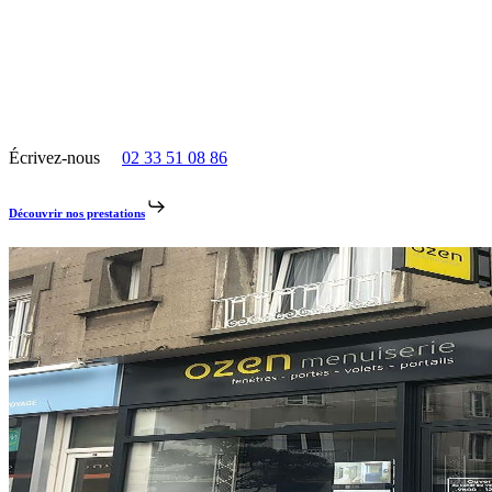
accompagne depuis plus de 20 ans les particuliers et
Menuisier à Granville
professionnels du secteur de Granville, de la côte aux
communes voisines, pour la fourniture et la pose de
menuiseries sur mesure.
Écrivez-nous
02 33 51 08 86
Découvrir nos prestations